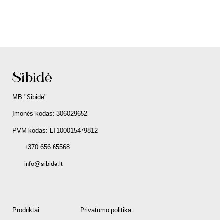
MB "Sibidė"
Įmonės kodas: 306029652
PVM kodas: LT100015479812
+370 656 65568
info@sibide.lt
Produktai
Privatumo politika