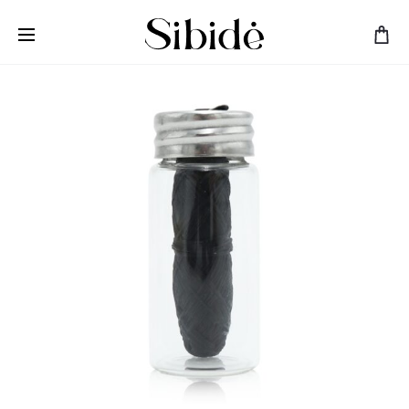
Nemokamas pristatymas nuo 50 EUR