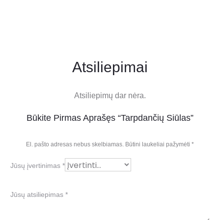
Atsiliepimai
Atsiliepimų dar nėra.
Būkite Pirmas Aprašęs “Tarpdančių Siūlas”
El. pašto adresas nebus skelbiamas.
Būtini laukeliai pažymėti
*
Jūsų įvertinimas
*
Jūsų atsiliepimas
*