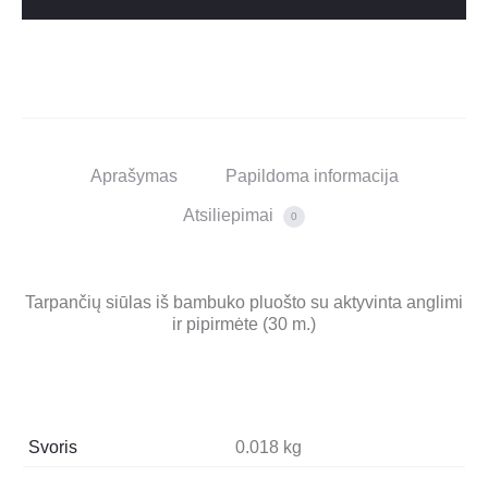
Aprašymas
Papildoma informacija
Atsiliepimai
0
Tarpančių siūlas iš bambuko pluošto su aktyvinta anglimi
ir pipirmėte (30 m.)
Svoris
0.018 kg