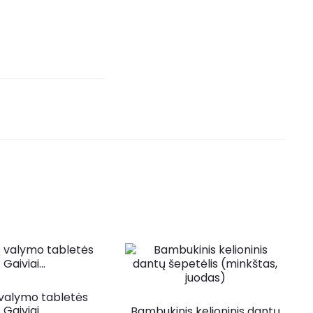
valymo tabletės
Gaiviai…
Bambukinis kelioninis dantų