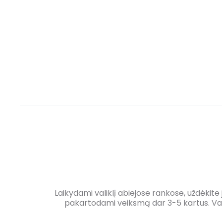
Laikydami valiklį abiejose rankose, uždėkite 
pakartodami veiksmą dar 3-5 kartus. Valik