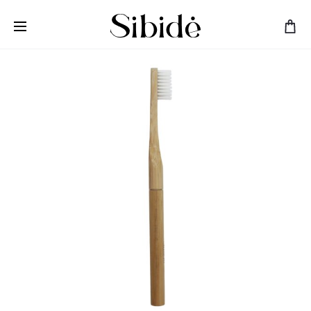
Nemokamas pristatymas nuo 50 EUR