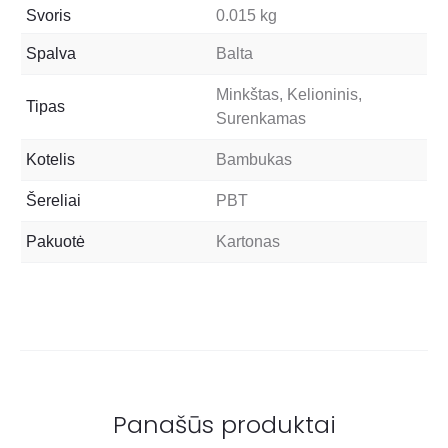
Svoris
0.015 kg
Spalva
Balta
Minkštas, Kelioninis,
Tipas
Surenkamas
Kotelis
Bambukas
Šereliai
PBT
Pakuotė
Kartonas
Panašūs produktai