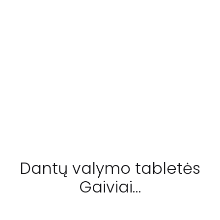
Dantų valymo tabletės
Gaiviai…