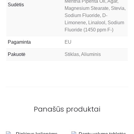
Mentha Piperita Oil, Agar,
Sudėtis
Magnesium Stearate, Stevia,
Sodium Fluoride, D-
Limonene, Linalool, Sodium
Fluoride (1450 ppm F-)
Pagaminta
EU
Pakuotė
Stiklas, Aliuminis
Panašūs produktai