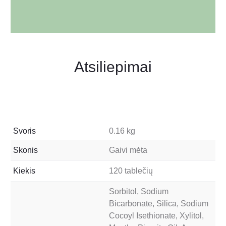
Atsiliepimai
Svoris
0.16 kg
Skonis
Gaivi mėta
Kiekis
120 tablečių
Sorbitol, Sodium
Bicarbonate, Silica, Sodium
Cocoyl Isethionate, Xylitol,