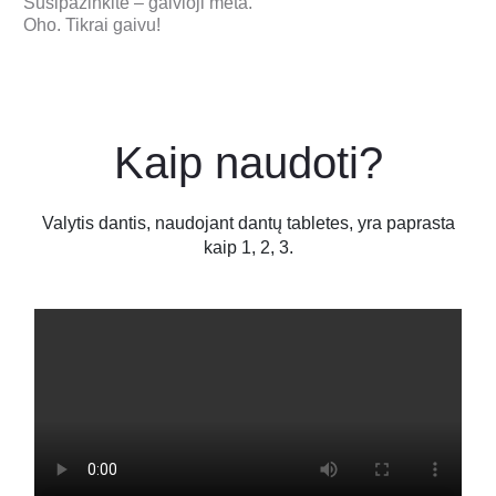
Susipažinkite – gaivioji mėta.
Oho. Tikrai gaivu!
Kaip naudoti?
Valytis dantis, naudojant dantų tabletes, yra paprasta
kaip 1, 2, 3.