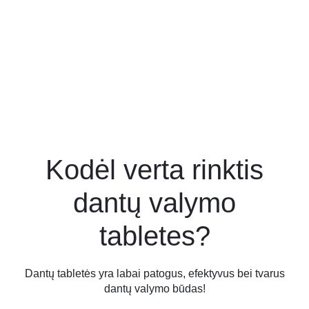
Kodėl verta rinktis
dantų valymo
tabletes?
Dantų tabletės yra labai patogus, efektyvus bei tvarus
dantų valymo būdas!