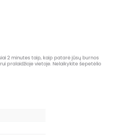
iai 2 minutes taip, kaip patarė jūsų burnos
i pralaidžioje vietoje. Nelaikykite šepetėlio