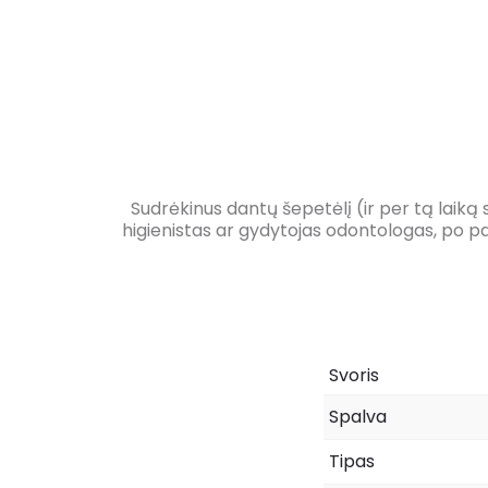
Sudrėkinus dantų šepetėlį (ir per tą laiką
higienistas ar gydytojas odontologas, po pan
Svoris
Spalva
Tipas