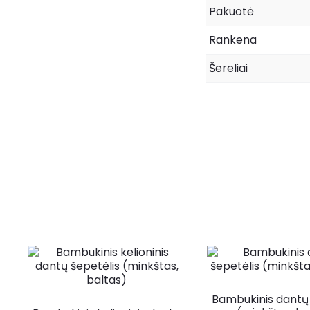
Pakuotė
Rankena
Šereliai
Bambukinis dantų 