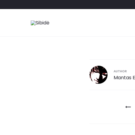
AUTHOR
Mantas E