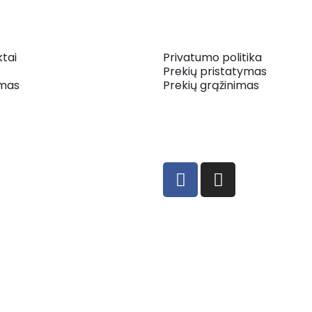
tai
Privatumo politika
Prekių pristatymas
mas
Prekių grąžinimas