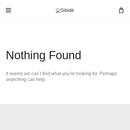
Nemokamas pristatymas nuo 50 EUR
Nothing Found
It seems we can’t find what you’re looking for. Perhaps
searching can help.